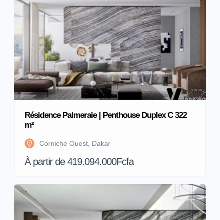
Résidence Palmeraie | Penthouse Duplex C 322
m²
Corniche Ouest, Dakar
À partir de 419.094.000Fcfa