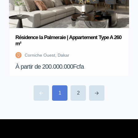
Résidence la Palmeraie | Appartement Type A 260
m²
Corniche Ouest, Dakar
À partir de 200.000.000Fcfa
1
2