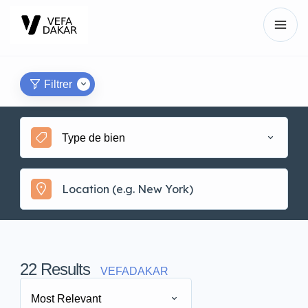
Filtrer
Type de bien
22
Results
VEFADAKAR
Most Relevant