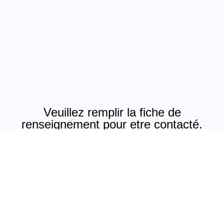
Veuillez remplir la fiche de
renseignement pour etre contacté.
1
2
3
4
Prénom
Nom