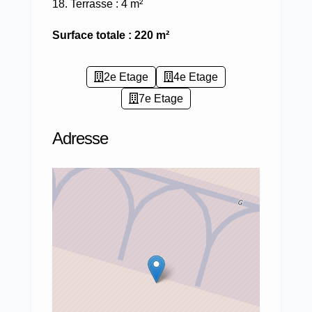
Terrasse : 4 m²
Surface totale : 220 m²
2e Etage
4e Etage
7e Etage
Adresse