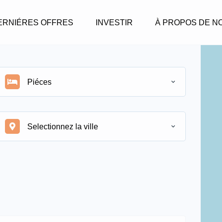
ERNIÉRES OFFRES
INVESTIR
À PROPOS DE N
Piéces
Selectionnez la ville