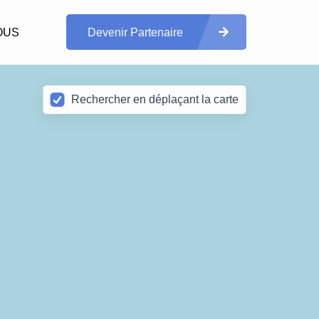
OUS
Devenir Partenaire
Rechercher en déplaçant la carte