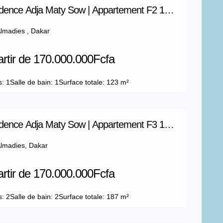
dence Adja Maty Sow | Appartement F2 123
lmadies , Dakar
artir de 170.000.000Fcfa
s: 1
Salle de bain: 1
Surface totale: 123 m²
dence Adja Maty Sow | Appartement F3 187
lmadies, Dakar
artir de 170.000.000Fcfa
s: 2
Salle de bain: 2
Surface totale: 187 m²