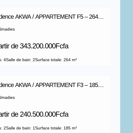
idence AKWA / APPARTEMENT F5 – 264
lmadies
artir de 343.200.000Fcfa
s: 4
Salle de bain: 2
Surface totale: 264 m²
idence AKWA / APPARTEMENT F3 – 185
lmadies
artir de 240.500.000Fcfa
s: 2
Salle de bain: 1
Surface totale: 185 m²