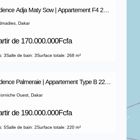
dence Adja Maty Sow | Appartement F4 268
lmadies, Dakar
artir de 170.000.000Fcfa
s: 3
Salle de bain: 3
Surface totale: 268 m²
dence Palmeraie | Appartement Type B 220
orniche Ouest, Dakar
artir de 190.000.000Fcfa
s: 5
Salle de bain: 2
Surface totale: 220 m²