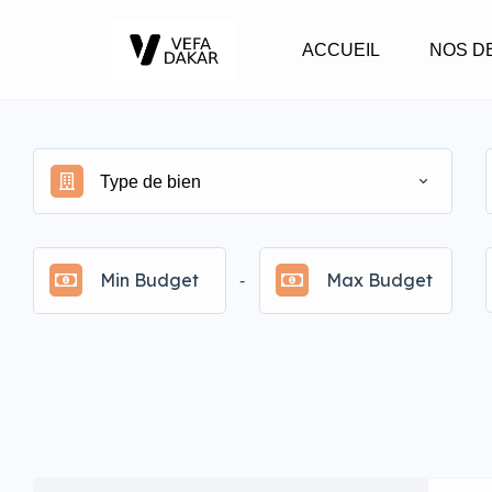
ACCUEIL
NOS D
Type de bien
-